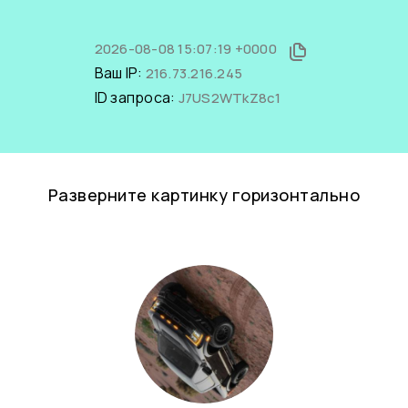
2026-08-08 15:07:19 +0000
Ваш IP:
216.73.216.245
ID запроса:
J7US2WTkZ8c1
Разверните картинку горизонтально