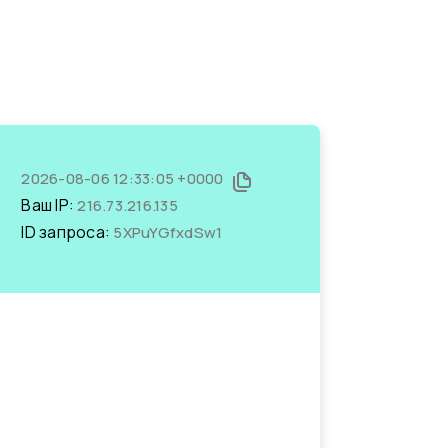
2026-08-06 12:33:05 +0000
Ваш IP:
216.73.216.135
ID запроса:
5XPuYGfxdSw1