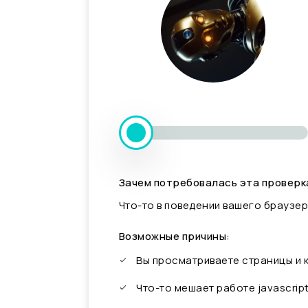
Зачем потребовалась эта проверк
Что-то в поведении вашего браузер
Возможные причины:
Вы просматриваете страницы и
Что-то мешает работе javascrip