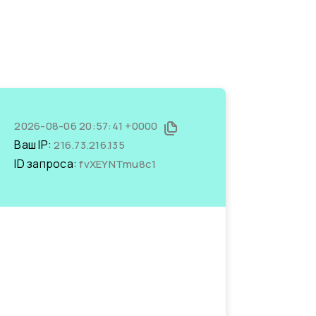
2026-08-06 20:57:41 +0000
Ваш IP:
216.73.216.135
ID запроса:
fvXEYNTmu8c1