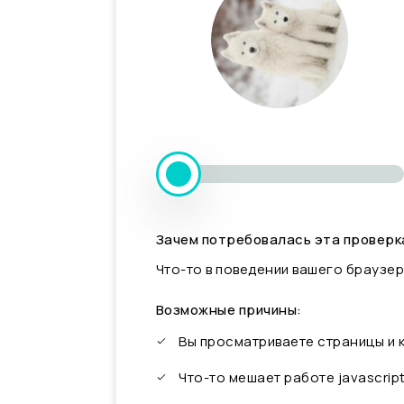
Зачем потребовалась эта проверк
Что-то в поведении вашего браузер
Возможные причины:
Вы просматриваете страницы и
Что-то мешает работе javascrip