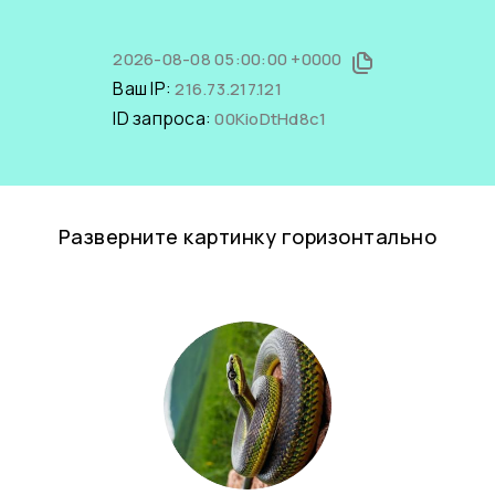
2026-08-08 05:00:00 +0000
Ваш IP:
216.73.217.121
ID запроса:
00KioDtHd8c1
Разверните картинку горизонтально