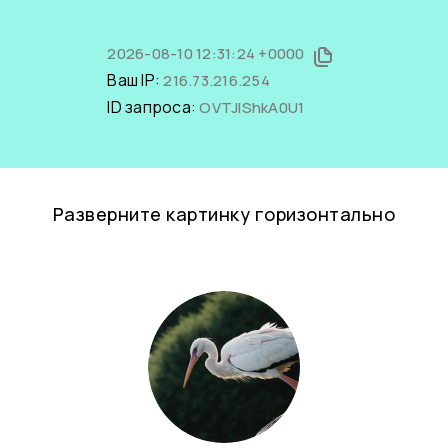
2026-08-10 12:31:24 +0000
Ваш IP:
216.73.216.254
ID запроса:
OVTJlShkA0U1
Разверните картинку горизонтально