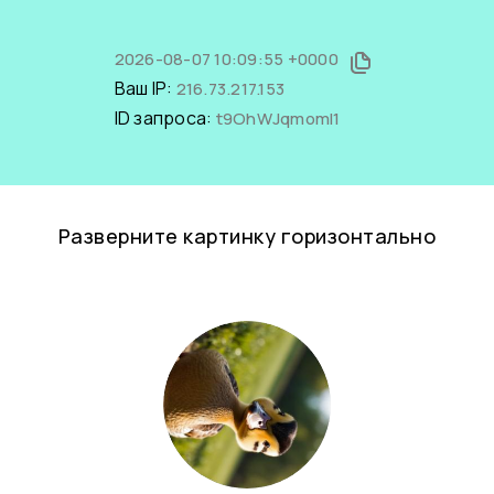
2026-08-07 10:09:55 +0000
Ваш IP:
216.73.217.153
ID запроса:
t9OhWJqmomI1
Разверните картинку горизонтально