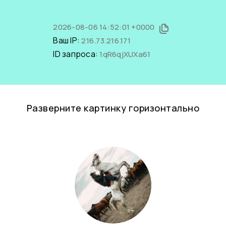
2026-08-06 14:52:01 +0000
Ваш IP:
216.73.216.171
ID запроса:
1qR6qjXUXa61
Разверните картинку горизонтально