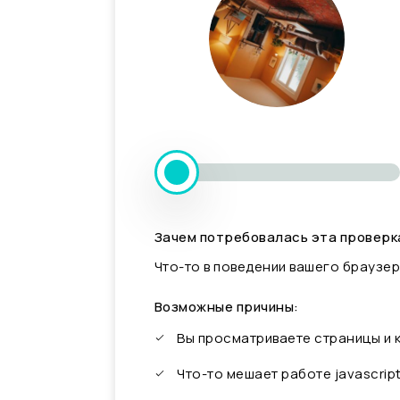
Зачем потребовалась эта проверк
Что-то в поведении вашего браузер
Возможные причины:
Вы просматриваете страницы и
Что-то мешает работе javascrip