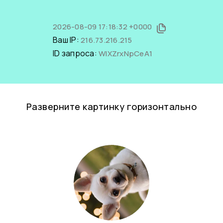
2026-08-09 17:18:32 +0000
Ваш IP:
216.73.216.215
ID запроса:
WIXZrxNpCeA1
Разверните картинку горизонтально