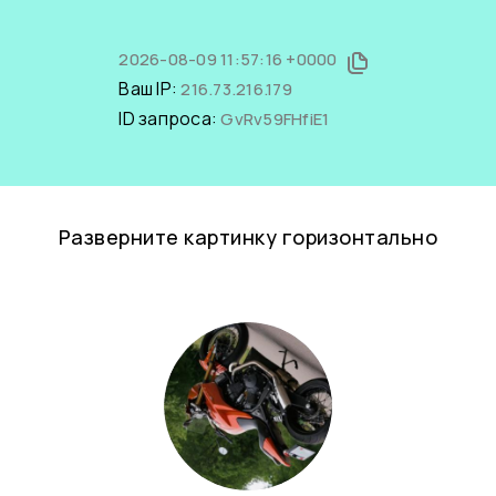
2026-08-09 11:57:16 +0000
Ваш IP:
216.73.216.179
ID запроса:
GvRv59FHfiE1
Разверните картинку горизонтально