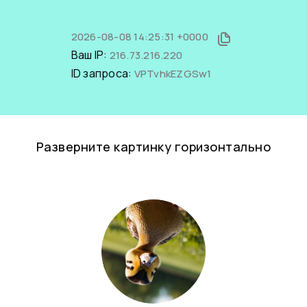
2026-08-08 14:25:31 +0000
Ваш IP:
216.73.216.220
ID запроса:
VPTvhkEZGSw1
Разверните картинку горизонтально