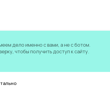
еем дело именно с вами, а не с ботом.
ерку, чтобы получить доступ к сайту.
нтально