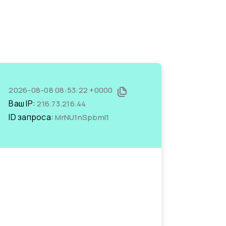
2026-08-08 08:53:22 +0000
Ваш IP:
216.73.216.44
ID запроса:
MrNU1nSpbmI1