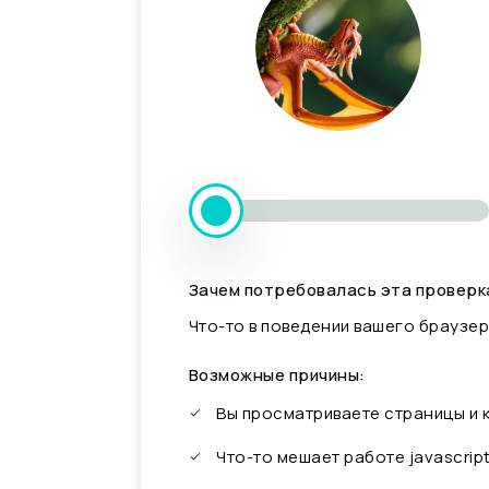
Зачем потребовалась эта проверк
Что-то в поведении вашего браузер
Возможные причины:
Вы просматриваете страницы и
Что-то мешает работе javascrip