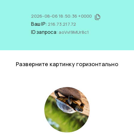
2026-08-06 18:50:36 +0000
Ваш IP:
216.73.217.72
ID запроса:
aoVvI9MUr8c1
Разверните картинку горизонтально