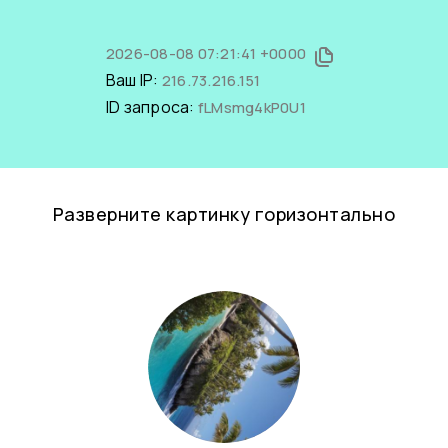
2026-08-08 07:21:41 +0000
Ваш IP:
216.73.216.151
ID запроса:
fLMsmg4kP0U1
Разверните картинку горизонтально