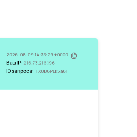
2026-08-09 14:33:29 +0000
Ваш IP:
216.73.216.196
ID запроса:
TXUD6PLk5a61