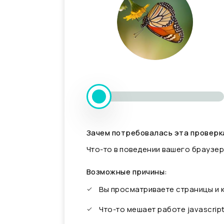
Зачем потребовалась эта проверк
Что-то в поведении вашего браузер
Возможные причины:
Вы просматриваете страницы и
Что-то мешает работе javascrip