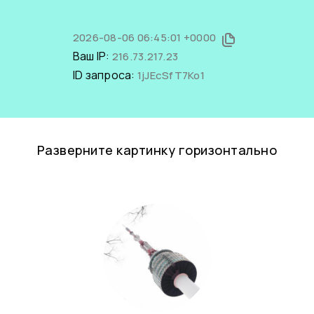
2026-08-06 06:45:01 +0000
Ваш IP:
216.73.217.23
ID запроса:
1jJEcSfT7Ko1
Разверните картинку горизонтально