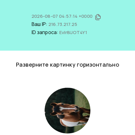
2026-08-07 04:57:14 +0000
Ваш IP:
216.73.217.25
ID запроса:
EvIr8IJOT4Y1
Разверните картинку горизонтально