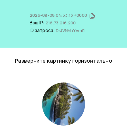
2026-08-08 04:53:13 +0000
Ваш IP:
216.73.216.200
ID запроса:
DrJVNhhYVmI1
Разверните картинку горизонтально