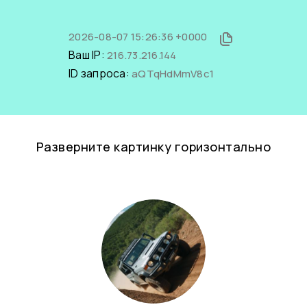
2026-08-07 15:26:36 +0000
Ваш IP:
216.73.216.144
ID запроса:
aQTqHdMmV8c1
Разверните картинку горизонтально