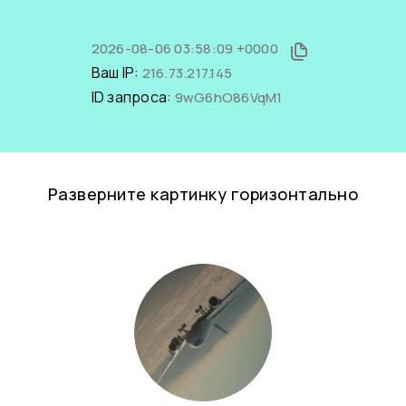
2026-08-06 03:58:09 +0000
Ваш IP:
216.73.217.145
ID запроса:
9wG6hO86VqM1
Разверните картинку горизонтально