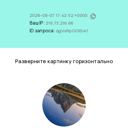
2026-08-07 17:42:52 +0000
Ваш IP:
216.73.216.86
ID запроса:
qgVxRpOOlSw1
Разверните картинку горизонтально