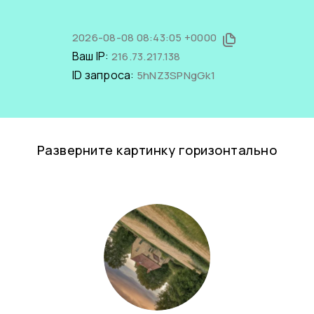
2026-08-08 08:43:05 +0000
Ваш IP:
216.73.217.138
ID запроса:
5hNZ3SPNgGk1
Разверните картинку горизонтально