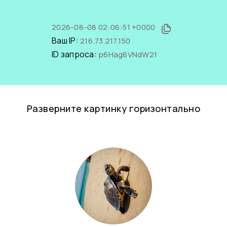
2026-08-08 02:06:51 +0000
Ваш IP:
216.73.217.150
ID запроса:
p6Hag8VNdW21
Разверните картинку горизонтально