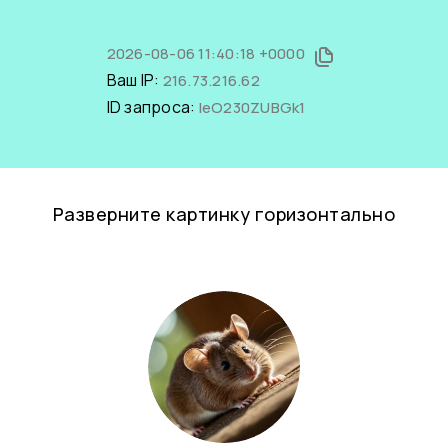
2026-08-06 11:40:18 +0000
Ваш IP:
216.73.216.62
ID запроса:
IeO230ZUBGk1
Разверните картинку горизонтально