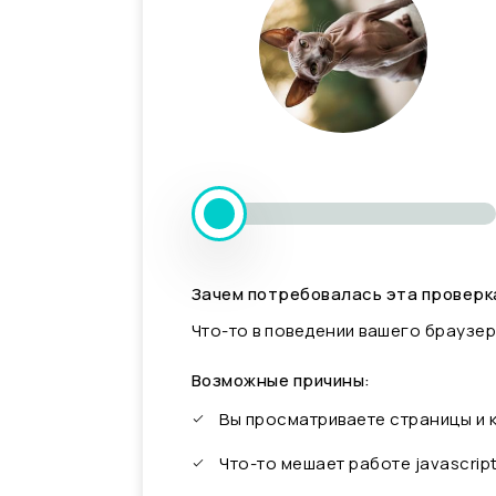
Зачем потребовалась эта проверк
Что-то в поведении вашего браузер
Возможные причины:
Вы просматриваете страницы и
Что-то мешает работе javascrip