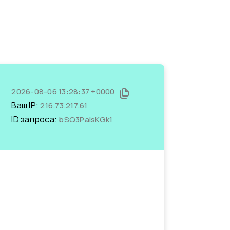
2026-08-06 13:28:37 +0000
Ваш IP:
216.73.217.61
ID запроса:
bSQ3PaisKGk1