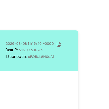
2026-08-08 11:15:40 +0000
Ваш IP:
216.73.216.44
ID запроса:
eFQ5aL8N0eA1