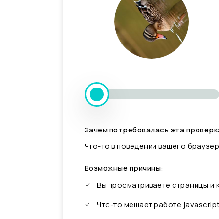
Зачем потребовалась эта проверк
Что-то в поведении вашего браузер
Возможные причины:
Вы просматриваете страницы и
Что-то мешает работе javascrip