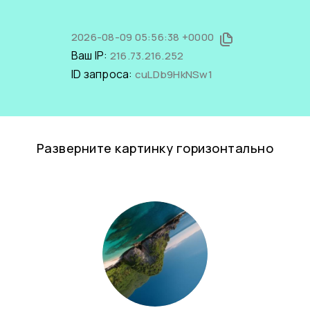
2026-08-09 05:56:38 +0000
Ваш IP:
216.73.216.252
ID запроса:
cuLDb9HkNSw1
Разверните картинку горизонтально