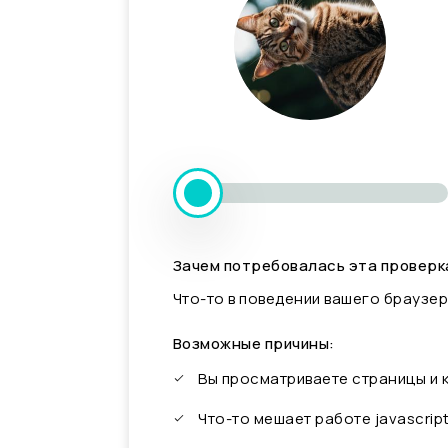
Зачем потребовалась эта проверк
Что-то в поведении вашего браузер
Возможные причины:
Вы просматриваете страницы и
Что-то мешает работе javascrip