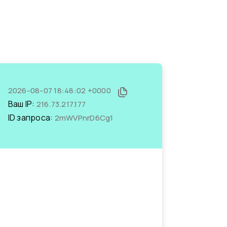
2026-08-07 18:48:02 +0000
Ваш IP:
216.73.217.177
ID запроса:
2mWVPnrD6Cg1