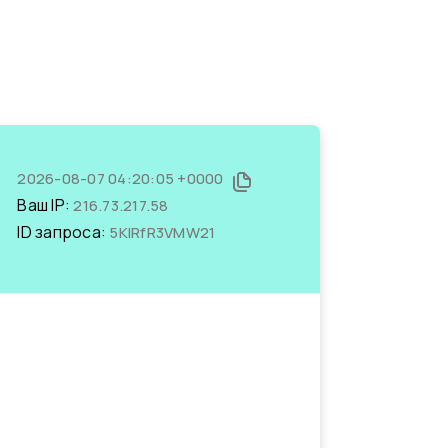
2026-08-07 04:20:05 +0000
Ваш IP:
216.73.217.58
ID запроса:
5KIRfR3VMW21