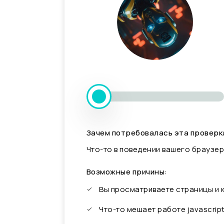
Зачем потребовалась эта проверк
Что-то в поведении вашего браузер
Возможные причины:
Вы просматриваете страницы и
Что-то мешает работе javascrip