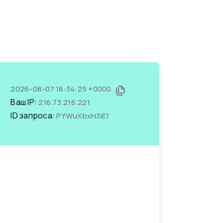
2026-08-07 18:34:25 +0000
Ваш IP:
216.73.216.221
ID запроса:
PYWuXbxH3iE1