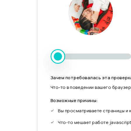
Зачем потребовалась эта проверк
Что-то в поведении вашего браузер
Возможные причины:
Вы просматриваете страницы и
Что-то мешает работе javascrip