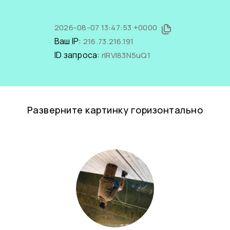
2026-08-07 13:47:53 +0000
Ваш IP:
216.73.216.191
ID запроса:
rlRVl83N5uQ1
Разверните картинку горизонтально