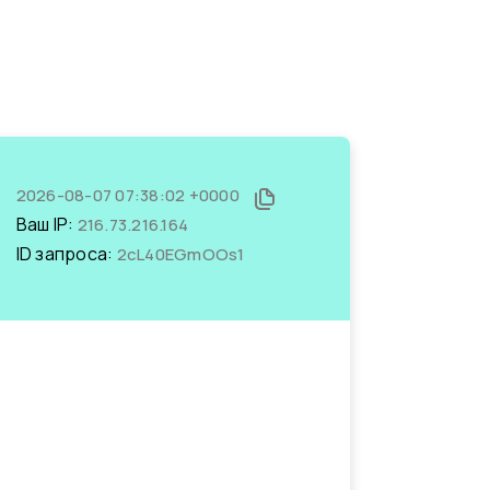
2026-08-07 07:38:02 +0000
Ваш IP:
216.73.216.164
ID запроса:
2cL40EGmOOs1