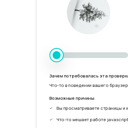
Зачем потребовалась эта проверк
Что-то в поведении вашего браузер
Возможные причины:
Вы просматриваете страницы и
Что-то мешает работе javascrip