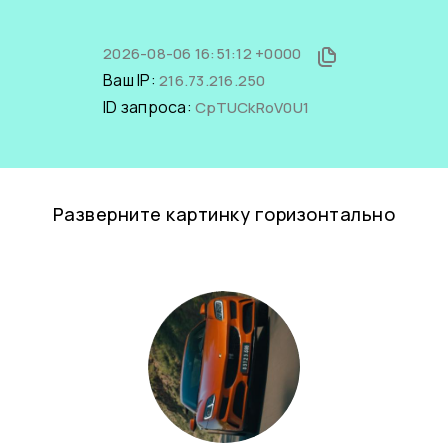
2026-08-06 16:51:12 +0000
Ваш IP:
216.73.216.250
ID запроса:
CpTUCkRoV0U1
Разверните картинку горизонтально