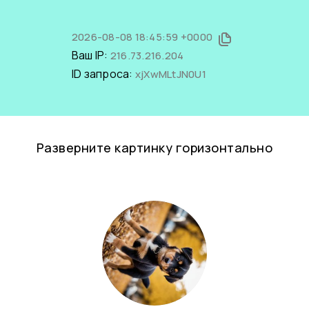
2026-08-08 18:45:59 +0000
Ваш IP:
216.73.216.204
ID запроса:
xjXwMLtJN0U1
Разверните картинку горизонтально