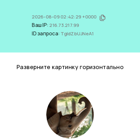
2026-08-09 02:42:29 +0000
Ваш IP:
216.73.217.99
ID запроса:
TgIdZbUJNeA1
Разверните картинку горизонтально