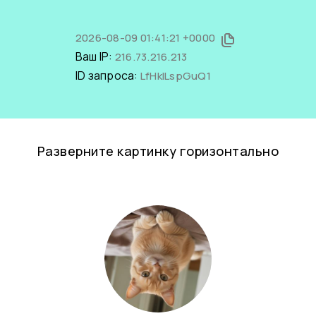
2026-08-09 01:41:21 +0000
Ваш IP:
216.73.216.213
ID запроса:
LfHkILspGuQ1
Разверните картинку горизонтально