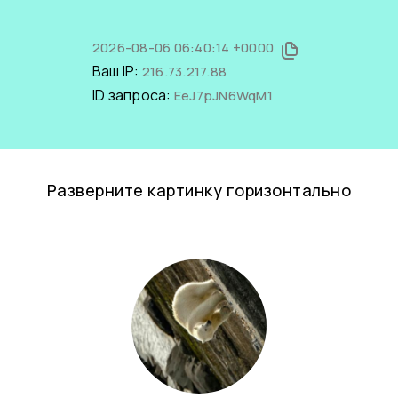
2026-08-06 06:40:14 +0000
Ваш IP:
216.73.217.88
ID запроса:
EeJ7pJN6WqM1
Разверните картинку горизонтально