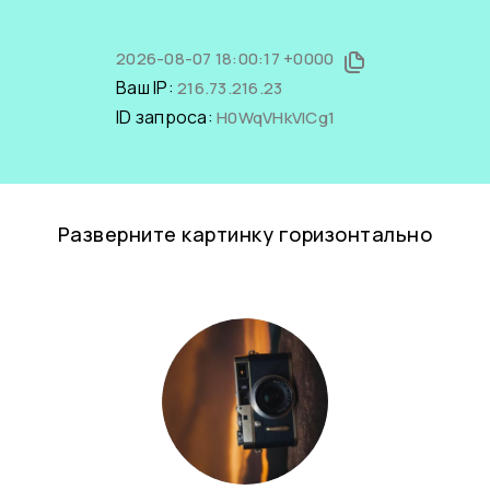
2026-08-07 18:00:17 +0000
Ваш IP:
216.73.216.23
ID запроса:
H0WqVHkVICg1
Разверните картинку горизонтально