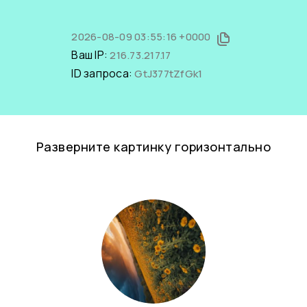
2026-08-09 03:55:16 +0000
Ваш IP:
216.73.217.17
ID запроса:
GtJ377tZfGk1
Разверните картинку горизонтально