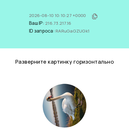
2026-08-10 10:10:27 +0000
Ваш IP:
216.73.217.16
ID запроса:
RARuGaGZUGk1
Разверните картинку горизонтально