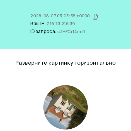
2026-08-07 03:03:38 +0000
Ваш IP:
216.73.216.39
ID запроса:
c3HFCr14rmI1
Разверните картинку горизонтально