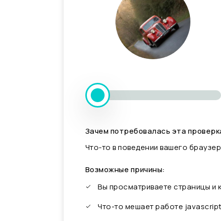
Зачем потребовалась эта проверк
Что-то в поведении вашего браузер
Возможные причины:
Вы просматриваете страницы и
Что-то мешает работе javascrip