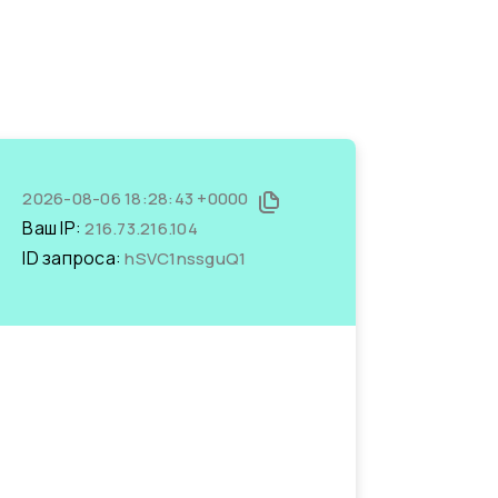
2026-08-06 18:28:43 +0000
Ваш IP:
216.73.216.104
ID запроса:
hSVC1nssguQ1