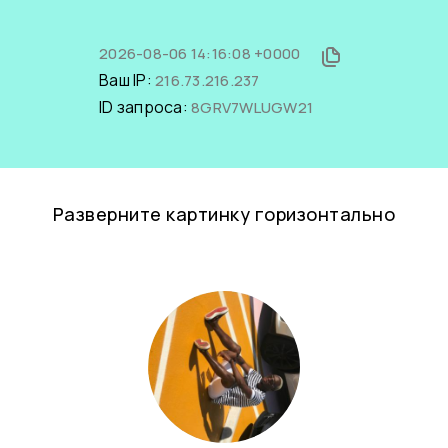
2026-08-06 14:16:08 +0000
Ваш IP:
216.73.216.237
ID запроса:
8GRV7WLUGW21
Разверните картинку горизонтально