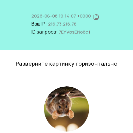
2026-08-08 19:14:07 +0000
Ваш IP:
216.73.216.78
ID запроса:
7EYVbsENo8c1
Разверните картинку горизонтально