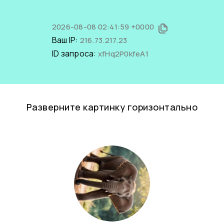
2026-08-08 02:41:59 +0000
Ваш IP:
216.73.217.23
ID запроса:
xfHq2P0kfeA1
Разверните картинку горизонтально