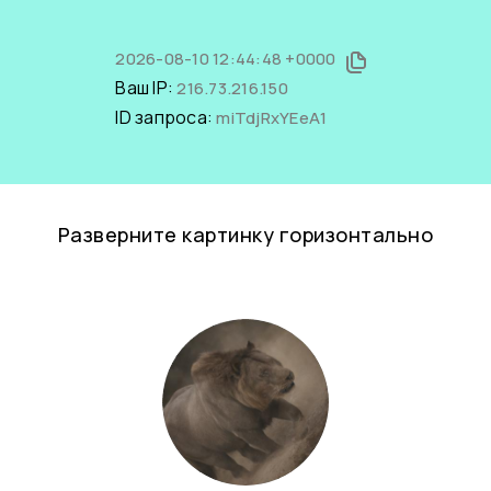
2026-08-10 12:44:48 +0000
Ваш IP:
216.73.216.150
ID запроса:
miTdjRxYEeA1
Разверните картинку горизонтально