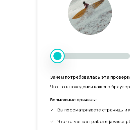
Зачем потребовалась эта проверк
Что-то в поведении вашего браузер
Возможные причины:
Вы просматриваете страницы и
Что-то мешает работе javascrip