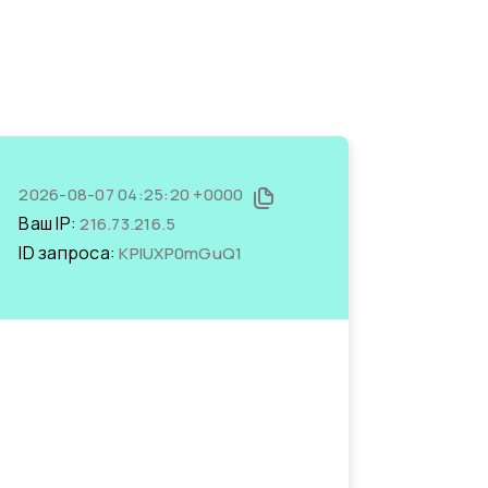
2026-08-07 04:25:20 +0000
Ваш IP:
216.73.216.5
ID запроса:
KPIUXP0mGuQ1