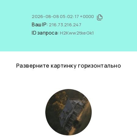
2026-08-08 05:02:17 +0000
Ваш IP:
216.73.216.247
ID запроса:
H2Kww2tkeGk1
Разверните картинку горизонтально