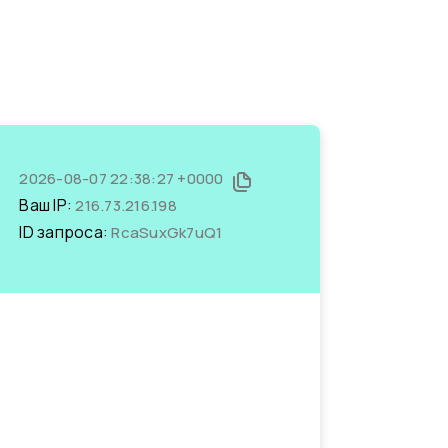
2026-08-07 22:38:27 +0000
Ваш IP:
216.73.216.198
ID запроса:
RcaSuxGk7uQ1