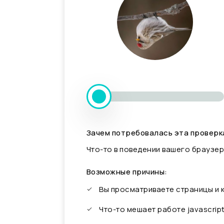
Зачем потребовалась эта проверк
Что-то в поведении вашего браузер
Возможные причины:
Вы просматриваете страницы и
Что-то мешает работе javascrip