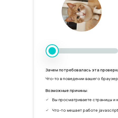
Зачем потребовалась эта проверк
Что-то в поведении вашего браузер
Возможные причины:
Вы просматриваете страницы и
Что-то мешает работе javascrip